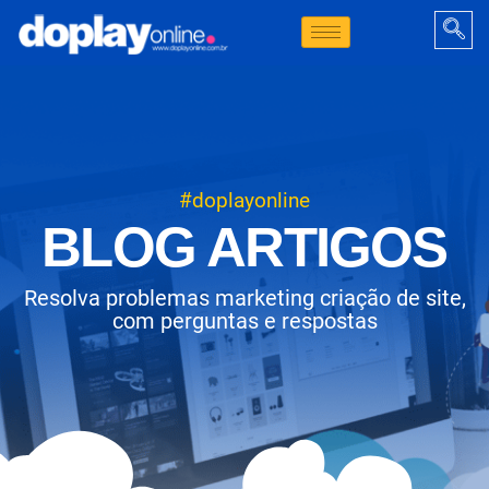
#doplayonline
BLOG ARTIGOS
Resolva problemas marketing criação de site,
com perguntas e respostas